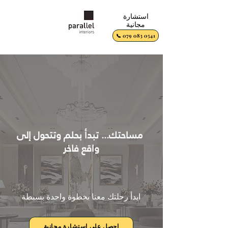
استشارة
مجانية
📞 079 083 0541
مساحتك... تبدأ بحلم وتتحول إلى
واقع فاخر
ابدأ رحلتك معنا بخطوة واحدة بسيطة
احصل على استشارة مجانية